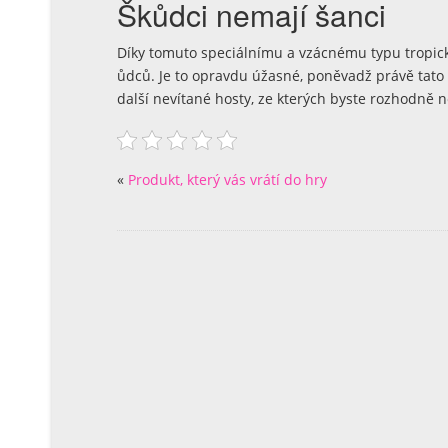
Škůdci nemají šanci
Díky tomuto speciálnímu a vzácnému typu tropick
ůdců. Je to opravdu úžasné, poněvadž právě tato 
další nevítané hosty, ze kterých byste rozhodně ne
«
Produkt, který vás vrátí do hry