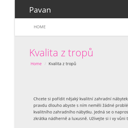
Pavan
HOME
Kvalita z tropů
Home
Kvalita z tropů
Chcete si pořídit nějaký kvalitní zahradní nábyte
pravdu dlouho abyste s ním neměli žádné problém
kvalitního
zahradního nábytku
. Jedná se o napros
zkrátka nádherně a luxusně. Užívejte si i vy vůni 