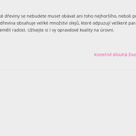
é dřeviny se nebudete muset obávat ani toho nejhoršího, neboli p
dřevina obsahuje veliké množství olejů, které odpuzují veškeré par
měli radost. Užívejte si i vy opravdové kvality na úrovni.
Konečně dlouhá živo