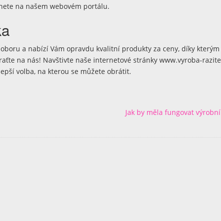
leznete na našem webovém portálu.
ka
o oboru a nabízí Vám opravdu kvalitní produkty za ceny, díky kterým 
raťte na nás! Navštivte naše internetové stránky www.vyroba-razit
lepší volba, na kterou se můžete obrátit.
Jak by měla fungovat výrobní