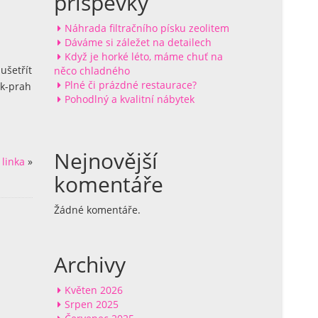
příspěvky
Náhrada filtračního písku zeolitem
Dáváme si záležet na detailech
Když je horké léto, máme chuť na
ušetřít
něco chladného
Plné či prázdné restaurace?
ek-prah
Pohodlný a kvalitní nábytek
Nejnovější
 linka
»
komentáře
Žádné komentáře.
Archivy
Květen 2026
Srpen 2025