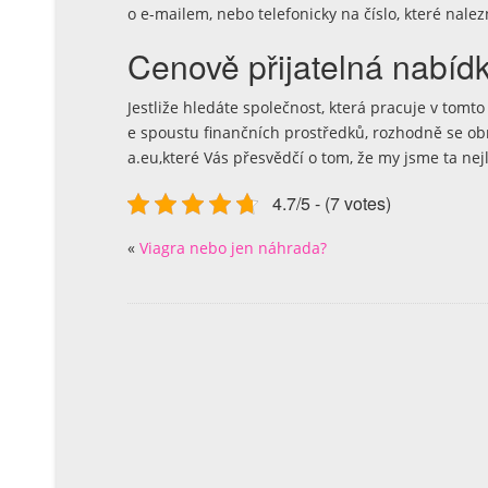
o e-mailem, nebo telefonicky na číslo, které na
Cenově přijatelná nabíd
Jestliže hledáte společnost, která pracuje v tomt
e spoustu finančních prostředků, rozhodně se ob
a.eu,které Vás přesvědčí o tom, že my jsme ta nej
4.7/5 - (7 votes)
«
Viagra nebo jen náhrada?