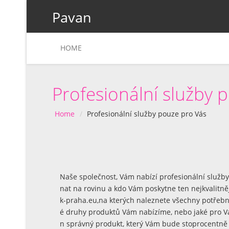
Pavan
HOME
Profesionální služby 
Home
Profesionální služby pouze pro Vás
Naše společnost, Vám nabízí profesionální služby
nat na rovinu a kdo Vám poskytne ten nejkvalitně
k-praha.eu
,na kterých naleznete všechny potřebné
é druhy produktů Vám nabízíme, nebo jaké pro Vá
n správný produkt, který Vám bude stoprocentně v