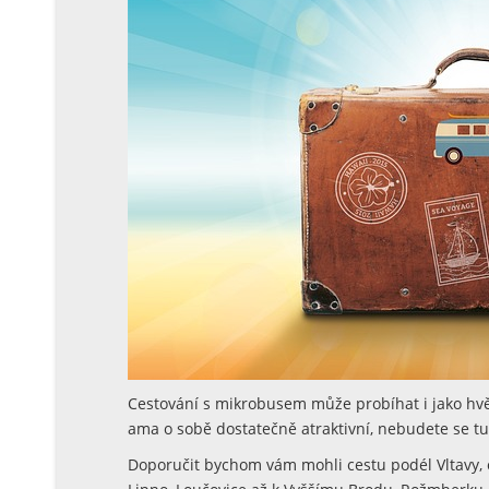
Cestování s mikrobusem může probíhat i jako hvěz
ama o sobě dostatečně atraktivní, nebudete se tu 
Doporučit bychom vám mohli cestu podél Vltavy,