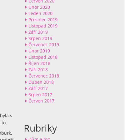
Červen 2020
Únor 2020
Leden 2020
Prosinec 2019
Listopad 2019
Září 2019
Srpen 2019
Červenec 2019
Únor 2019
Listopad 2018
Říjen 2018
Září 2018
Červenec 2018
Duben 2018
Září 2017
Srpen 2017
Červen 2017
byla s
 to.
Rubriky
mburk,
Dům a byt