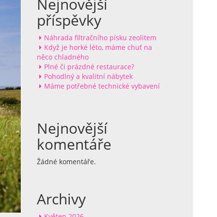
Nejnovější
příspěvky
Náhrada filtračního písku zeolitem
Když je horké léto, máme chuť na
něco chladného
Plné či prázdné restaurace?
Pohodlný a kvalitní nábytek
Máme potřebné technické vybavení
Nejnovější
komentáře
Žádné komentáře.
Archivy
Květen 2026