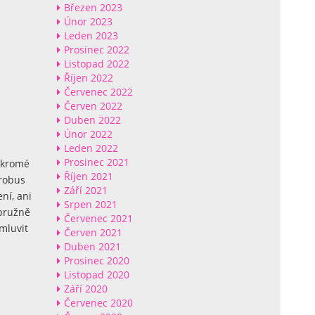
Březen 2023
Únor 2023
Leden 2023
Prosinec 2022
Listopad 2022
Říjen 2022
Červenec 2022
Červen 2022
Duben 2022
Únor 2022
Leden 2022
Prosinec 2021
ukromé
Říjen 2021
krobus
Září 2021
ní, ani
Srpen 2021
 pružně
Červenec 2021
mluvit
Červen 2021
Duben 2021
Prosinec 2020
Listopad 2020
Září 2020
Červenec 2020