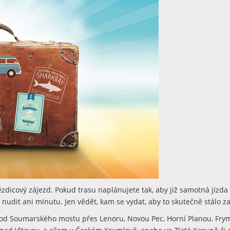
dicový zájezd. Pokud trasu naplánujete tak, aby již samotná jízda 
nudit ani minutu. Jen vědět, kam se vydat, aby to skutečně stálo za
 od Soumarského mostu přes Lenoru, Novou Pec, Horní Planou, Fry