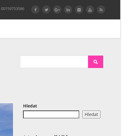
 00159753586
Hledat
Hledat