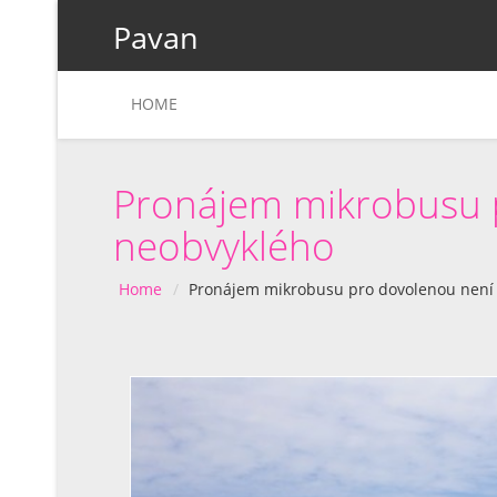
Pavan
HOME
Pronájem mikrobusu p
neobvyklého
Home
Pronájem mikrobusu pro dovolenou není 