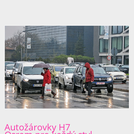
Autožárovky H7