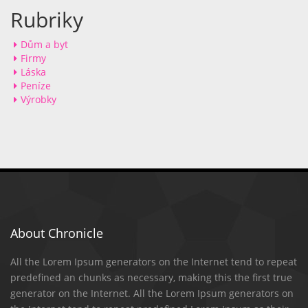
Rubriky
Dům a byt
Firmy
Láska
Peníze
Výrobky
About Chronicle
All the Lorem Ipsum generators on the Internet tend to repeat
predefined an chunks as necessary, making this the first true
generator on the Internet. All the Lorem Ipsum generators on