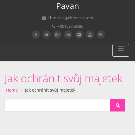
Pavan
Chronicle@chronicle.com
+ 00159753586
Jak ochránit svůj majetek
Home
Jak ochránit svůj majetek