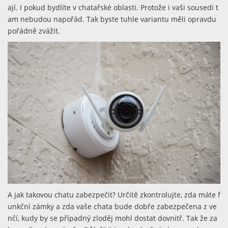
ají. I pokud bydlíte v chatařské oblasti. Protože i vaši sousedi t
am nebudou napořád. Tak byste tuhle variantu měli opravdu
pořádně zvážit.
A jak takovou chatu zabezpečit? Určitě zkontrolujte, zda máte f
unkční zámky a zda vaše chata bude dobře zabezpečena z ve
nčí, kudy by se případný zloděj mohl dostat dovnitř. Tak že za