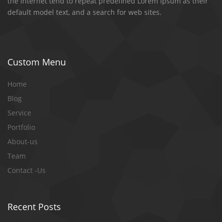
the Internet tend to repeat predefined Lorem Ipsum as their
default model text, and a search for web sites.
Custom Menu
Home
Blog
Service
Portfolio
About-us
Team
Contact -Us
Recent Posts