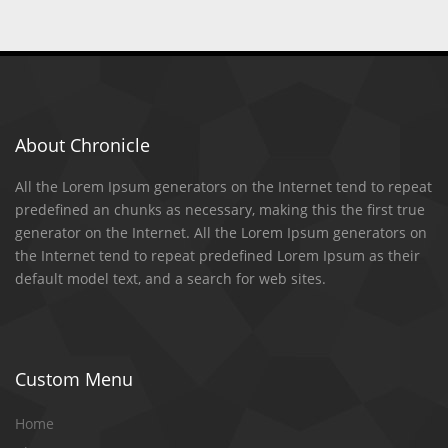
About Chronicle
All the Lorem Ipsum generators on the Internet tend to repeat
predefined an chunks as necessary, making this the first true
generator on the Internet. All the Lorem Ipsum generators on
the Internet tend to repeat predefined Lorem Ipsum as their
default model text, and a search for web sites.
Custom Menu
Home