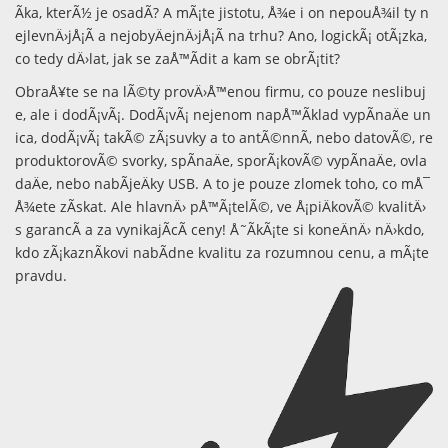
Ã­ka, kterÃ½ je osadÃ­? A mÃ¡te jistotu, Å¾e i on nepouÅ¾il ty n
ejlevnÄ›jÅ¡Ã­ a nejobyÄejnÄ›jÅ¡Ã­ na trhu? Ano, logickÃ¡ otÃ¡zka,
co tedy dÄ›lat, jak se zaÅ™Ã­dit a kam se obrÃ¡tit?
ObraÅ¥te se na lÃ©ty provÄ›Å™enou firmu, co pouze neslibuj
e, ale i dodÃ¡vÃ¡. DodÃ¡vÃ¡ nejenom napÅ™Ã­klad
vypÃ­naÄe un
ica
,
dodÃ¡vÃ¡ takÃ© zÃ¡suvky a to antÃ©nnÃ­, nebo datovÃ©, re
produktorovÃ© svorky, spÃ­naÄe, sporÃ¡kovÃ© vypÃ­naÄe, ovla
daÄe, nebo nabÃ­jeÄky USB. A to je pouze zlomek toho, co mÅ¯
Å¾ete zÃ­skat. Ale hlavnÄ› pÅ™Ã¡telÃ©, ve Å¡piÄkovÃ© kvalitÄ›
s garancÃ­ a za vynikajÃ­cÃ­ ceny! Å˜Ã­kÃ¡te si koneÄnÄ› nÄ›kdo,
kdo zÃ¡kaznÃ­kovi nabÃ­dne kvalitu za rozumnou cenu, a mÃ¡te
pravdu.