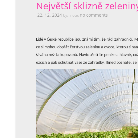
Největší sklizně zelenin
22. 12. 2024
no comments
by:
note:
Lidé v České republice jsou známí tím, že rádi zahradničí. M
ce si mohou dopřát čerstvou zeleninu a ovoce, kterou si sa
ší váhu než ta kupovaná. Navíc ušetříte peníze a hlavně, což
ězcích a pak ochutnat vaše ze zahrádky. Ihned poznáte, že