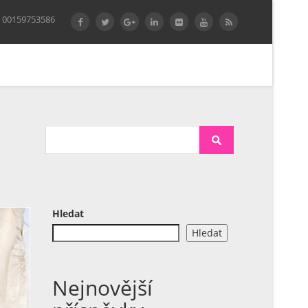
 00159753586
Hledat
Hledat
Nejnovější