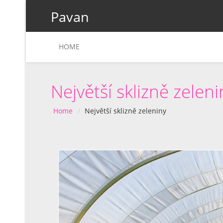
Pavan
HOME
Největší sklizně zeleni
Home
Největší sklizně zeleniny