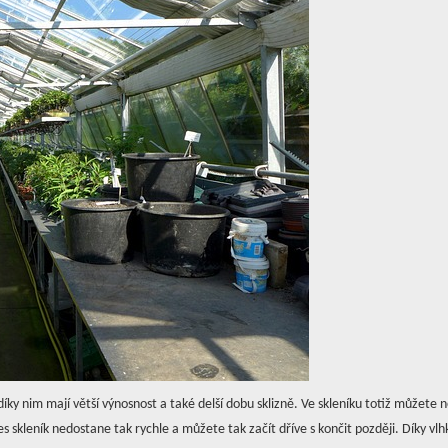
díky nim mají větší výnosnost a také delší dobu sklizně. Ve skleníku totiž můžete 
s skleník nedostane tak rychle a můžete tak začít dříve s končit později. Díky vlhk