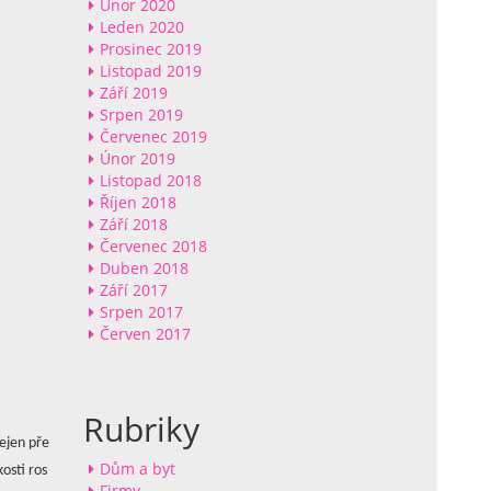
Únor 2020
Leden 2020
Prosinec 2019
Listopad 2019
Září 2019
Srpen 2019
Červenec 2019
Únor 2019
Listopad 2018
Říjen 2018
Září 2018
Červenec 2018
Duben 2018
Září 2017
Srpen 2017
Červen 2017
Rubriky
nejen pře
Dům a byt
osti ros
Firmy