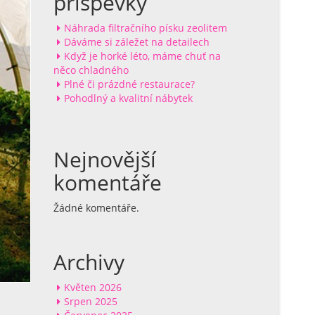
příspěvky
Náhrada filtračního písku zeolitem
Dáváme si záležet na detailech
Když je horké léto, máme chuť na
něco chladného
Plné či prázdné restaurace?
Pohodlný a kvalitní nábytek
Nejnovější
komentáře
Žádné komentáře.
Archivy
Květen 2026
Srpen 2025