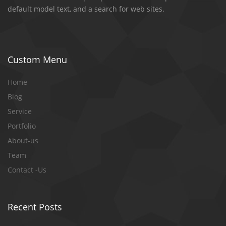
default model text, and a search for web sites.
Custom Menu
Home
Blog
Service
Portfolio
About-us
Team
Contact -Us
Recent Posts