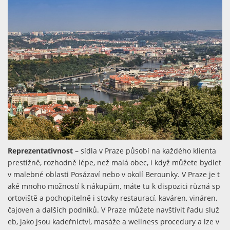
Reprezentativnost
– sídla v Praze působí na každého klienta
prestižně, rozhodně lépe, než malá obec, i když můžete bydlet
v malebné oblasti Posázaví nebo v okolí Berounky. V Praze je t
aké mnoho možností k nákupům, máte tu k dispozici různá sp
ortoviště a pochopitelně i stovky restaurací, kaváren, vináren,
čajoven a dalších podniků. V Praze můžete navštívit řadu služ
eb, jako jsou kadeřnictví, masáže a wellness procedury a lze v