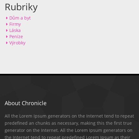
Rubriky
Dům a byt
Firmy
Láska
Peníze
Výrobky
About Chronicle
All the Lorem Ipsum generators on the Internet tend to repeat
predefined an chunks as necessary, making this the first true
generator on the Internet. All the Lorem Ipsum generators on
the Internet tend to repeat predefined Lorem Ipsum as their