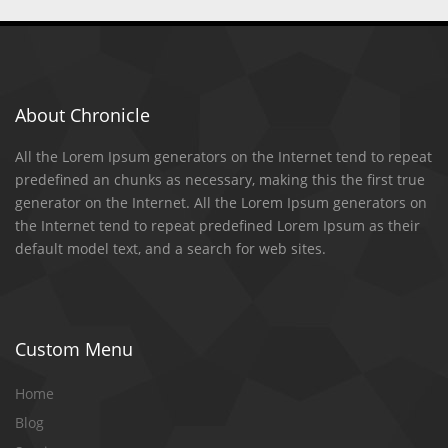
About Chronicle
All the Lorem Ipsum generators on the Internet tend to repeat
predefined an chunks as necessary, making this the first true
generator on the Internet. All the Lorem Ipsum generators on
the Internet tend to repeat predefined Lorem Ipsum as their
default model text, and a search for web sites.
Custom Menu
Home
Blog