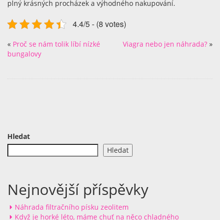
plný krásných procházek a výhodného nakupování.
4.4/5 - (8 votes)
«
Proč se nám tolik líbí nízké
Viagra nebo jen náhrada?
»
bungalovy
Hledat
Hledat
Nejnovější příspěvky
Náhrada filtračního písku zeolitem
Když je horké léto, máme chuť na něco chladného