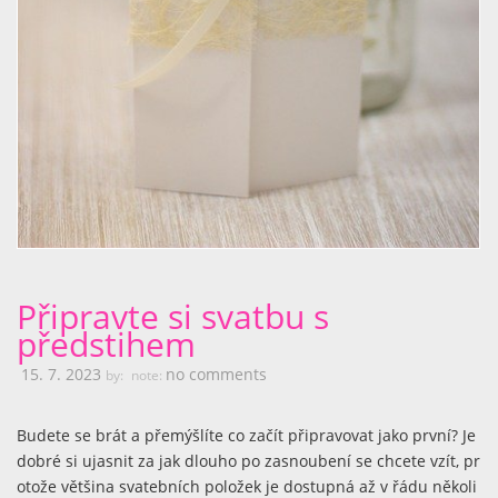
Připravte si svatbu s
předstihem
15. 7. 2023
no comments
by:
note:
Budete se brát a přemýšlíte co začít připravovat jako první? Je
dobré si ujasnit za jak dlouho po zasnoubení se chcete vzít, pr
otože většina svatebních položek je dostupná až v řádu několi