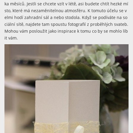
ka měsíců. Jestli se chcete vzít v létě, asi budete chtít hezké mí
sto, které má nezaměnitelnou atmosféru. K tomuto účelu se v
elmi hodí zahradní sál a nebo stodola. Když se podíváte na so
ciální sítě, najdete tam spoustu fotografií z proběhlých svateb.
Mohou vám posloužit jako inspirace k tomu co by se mohlo líb
it vám.