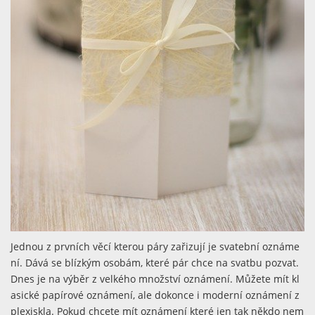
Jednou z prvních věcí kterou páry zařizují je svatební oznáme
ní. Dává se blízkým osobám, které pár chce na svatbu pozvat.
Dnes je na výběr z velkého množství oznámení. Můžete mít kl
asické papírové oznámení, ale dokonce i moderní oznámení z
plexiskla. Pokud chcete mít oznámení které jen tak někdo nem