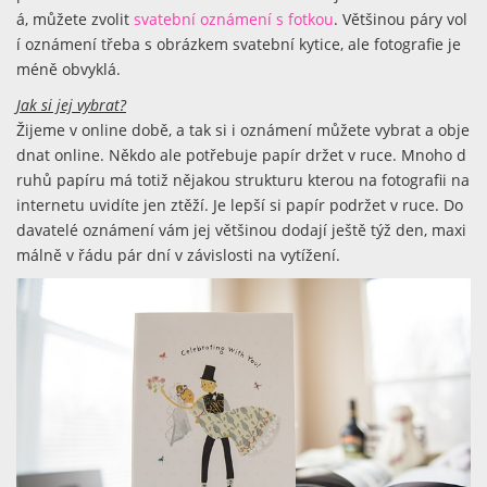
á, můžete zvolit
svatební oznámení s fotkou
. Většinou páry vol
í oznámení třeba s obrázkem svatební kytice, ale fotografie je
méně obvyklá.
Jak si jej vybrat?
Žijeme v online době, a tak si i oznámení můžete vybrat a obje
dnat online. Někdo ale potřebuje papír držet v ruce. Mnoho d
ruhů papíru má totiž nějakou strukturu kterou na fotografii na
internetu uvidíte jen ztěží. Je lepší si papír podržet v ruce. Do
davatelé oznámení vám jej většinou dodají ještě týž den, maxi
málně v řádu pár dní v závislosti na vytížení.