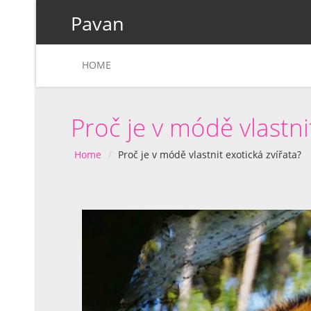
Pavan
HOME
Proč je v módě vlastni
Home
Proč je v módě vlastnit exotická zvířata?