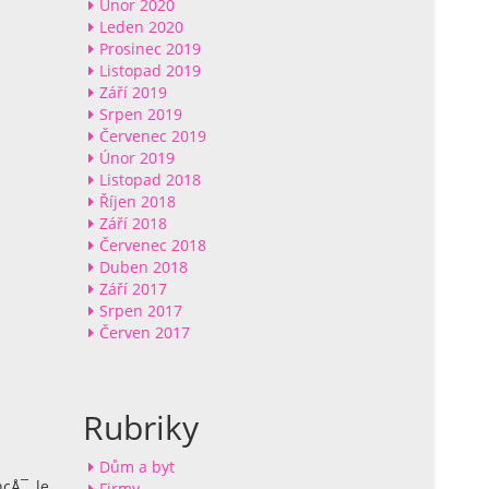
Únor 2020
Leden 2020
Prosinec 2019
Listopad 2019
Září 2019
Srpen 2019
Červenec 2019
Únor 2019
Listopad 2018
Říjen 2018
Září 2018
Červenec 2018
Duben 2018
Září 2017
Srpen 2017
Červen 2017
Rubriky
Dům a byt
ncÅ¯, le
Firmy