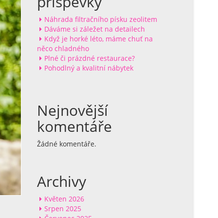
příspěvky
Náhrada filtračního písku zeolitem
Dáváme si záležet na detailech
Když je horké léto, máme chuť na
něco chladného
Plné či prázdné restaurace?
Pohodlný a kvalitní nábytek
Nejnovější
komentáře
Žádné komentáře.
Archivy
Květen 2026
Srpen 2025