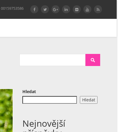
 00159753586
Hledat
Hledat
Nejnovější