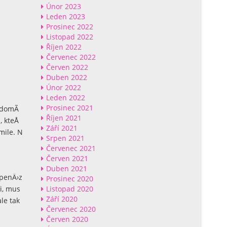
Únor 2023
Leden 2023
Prosinec 2022
Listopad 2022
Říjen 2022
Červenec 2022
Červen 2022
Duben 2022
Únor 2022
Leden 2022
Prosinec 2021
o domÃ
Říjen 2021
, kteÅ
Září 2021
mile. N
Srpen 2021
Červenec 2021
Červen 2021
Duben 2021
 penÄ›z
Prosinec 2020
Listopad 2020
i, mus
Září 2020
le tak
Červenec 2020
Červen 2020